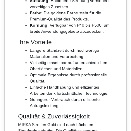
Streuung
: Halboffene Streuung verhindert
vorzeitiges Zusetzen.
Farbe
: Die goldene Farbe steht für die
Premium-Qualität des Produkts.
Körnung
: Verfügbar von P40 bis P500, um
breite Anwendungsgebiete abzudecken.
Ihre Vorteile
Längere Standzeit durch hochwertige
Materialien und Verarbeitung.
Vielseitig einsetzbar auf unterschiedlichen
Oberflächen und Materialien.
Optimale Ergebnisse durch professionelle
Qualität.
Einfache Handhabung und effizientes
Arbeiten dank fortschrittlicher Technologie.
Geringerer Verbrauch durch effiziente
Abtragsleistung.
Qualität & Zuverlässigkeit
MIRKA Streifen Gold sind nach höchsten
Standards gefertigt. Die Qualitätssicherung