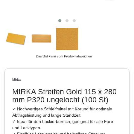
Das Bild kann vom Produkt abweichen
Mirka
MIRKA Streifen Gold 115 x 280
mm P320 ungelocht (100 St)
✓ Hochwertiges Schleifmittel mit Korund für optimale
Abtragsleistung und lange Standzeit.
✓ Ideal für den Lackierbereich, geeignet für alle Farb-
und Lacktypen.
✓ Flexibles Latexpapier und halboffene Streuung