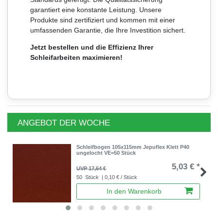
garantiert eine konstante Leistung. Unsere
Produkte sind zertifiziert und kommen mit einer
umfassenden Garantie, die Ihre Investition sichert.
Jetzt bestellen und die Effizienz Ihrer
Schleifarbeiten maximieren!
ANGEBOT DER WOCHE
Schleifbogen 105x115mm Jepuflex Klett P40
ungelocht VE=50 Stück
5,03 € *
UVP 17,64 €
50
Stück
| 0,10 € / Stück
In den Warenkorb