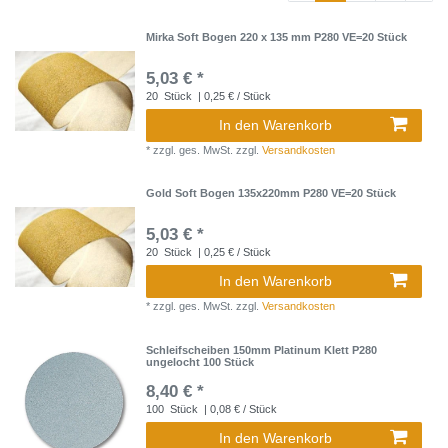
Mirka Soft Bogen 220 x 135 mm P280 VE=20 Stück
5,03 € *
20
Stück
| 0,25 € / Stück
In den Warenkorb
*
zzgl. ges. MwSt.
zzgl.
Versandkosten
Gold Soft Bogen 135x220mm P280 VE=20 Stück
5,03 € *
20
Stück
| 0,25 € / Stück
In den Warenkorb
*
zzgl. ges. MwSt.
zzgl.
Versandkosten
Schleifscheiben 150mm Platinum Klett P280
ungelocht 100 Stück
8,40 € *
100
Stück
| 0,08 € / Stück
In den Warenkorb