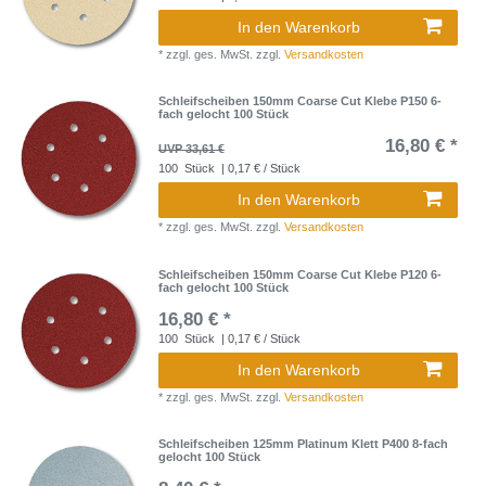
In den Warenkorb
*
zzgl. ges. MwSt.
zzgl.
Versandkosten
Schleifscheiben 150mm Coarse Cut Klebe P150 6-
fach gelocht 100 Stück
16,80 € *
UVP 33,61 €
100
Stück
| 0,17 € / Stück
In den Warenkorb
*
zzgl. ges. MwSt.
zzgl.
Versandkosten
Schleifscheiben 150mm Coarse Cut Klebe P120 6-
fach gelocht 100 Stück
16,80 € *
100
Stück
| 0,17 € / Stück
In den Warenkorb
*
zzgl. ges. MwSt.
zzgl.
Versandkosten
Schleifscheiben 125mm Platinum Klett P400 8-fach
gelocht 100 Stück