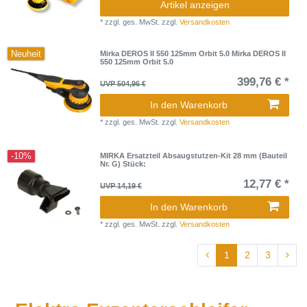
Artikel anzeigen
*
zzgl. ges. MwSt.
zzgl.
Versandkosten
Neuheit
Mirka DEROS II 550 125mm Orbit 5.0 Mirka DEROS II
550 125mm Orbit 5.0
399,76 € *
UVP 504,96 €
In den Warenkorb
*
zzgl. ges. MwSt.
zzgl.
Versandkosten
-10%
MIRKA Ersatzteil Absaugstutzen-Kit 28 mm (Bauteil
Nr. G) Stück:
12,77 € *
UVP 14,19 €
In den Warenkorb
*
zzgl. ges. MwSt.
zzgl.
Versandkosten
1
2
3