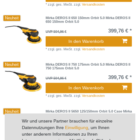
*
zzgl. ges. MwSt.
zzgl.
Versandkosten
Neuheit
Mirka DEROS II 650 150mm Orbit 5.0 Mirka DEROS II
650 150mm Orbit 5.0
399,76 € *
UVP 504,96 €
In den Warenkorb
*
zzgl. ges. MwSt.
zzgl.
Versandkosten
Neuheit
Mirka DEROS II 750 175mm Orbit 5.0 Mirka DEROS II
750 175mm Orbit 5.0
399,76 € *
UVP 504,96 €
In den Warenkorb
*
zzgl. ges. MwSt.
zzgl.
Versandkosten
Neuheit
Mirka DEROS II 5650 125/150mm Orbit 5.0 Case Mirka
DEROS II 5650 125/150mm Orbit 5.0 Case
Wir und unsere Partner brauchen für einzelne
454,34 € *
UVP 573,90 €
Datennutzungen Ihre
Einwilligung
, um Ihnen
unter anderem Informationen zu Ihren
In den Warenkorb