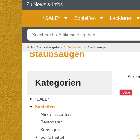
Zu News & Infos
*SALE*
Schleifen
Lackieren
Zur Startseite gehen
Schleifen
Staubsaugen
Staubsaugen
Sortie
Kategorien
-36%
*SALE*
Schleifen
Mirka Essentials
Restposten
Sonstiges
Schleifmittel