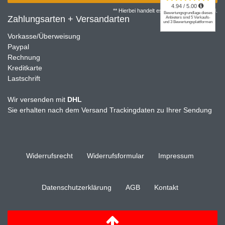
** Hierbei handelt es sich um ein Pflichtfeld.
Zahlungsarten + Versandarten
Vorkasse/Überweisung
Paypal
Rechnung
Kreditkarte
Lastschrift
Wir versenden mit
DHL
Sie erhalten nach dem Versand Trackingdaten zu Ihrer Sendung
Widerrufs­recht
Widerrufs­formular
Impressum
Daten­schutz­erklärung
AGB
Kontakt