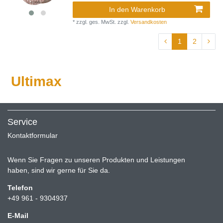
In den Warenkorb
*
zzgl. ges. MwSt.
zzgl.
Versandkosten
1
2
Ultimax
Service
Kontaktformular
Wenn Sie Fragen zu unseren Produkten und Leistungen
haben, sind wir gerne für Sie da.
Telefon
+49 961 - 9304937
E-Mail