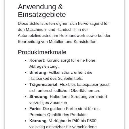
Anwendung &
Einsatzgebiete
Diese Schleifstreifen eignen sich hervorragend für
den Maschinen- und Handschliff in der
Automobilindustrie, im Holzhandwerk sowie bei der
Bearbeitung von Metallen und Kunststoffen.
Produktmerkmale
Kornart
: Korund sorgt für eine hohe
Abtragsleistung.
Bindung
: Vollkunstharz erhöht die
Haltbarkeit des Schleifmittels.
Trägermaterial
: Flexibles Latexpapier passt
sich unterschiedlichen Oberflächen an.
Streuung
: Halboffene Streuung verhindert
vorzeitiges Zusetzen.
Farbe
: Die goldene Farbe steht für die
Premium-Qualität des Produkts.
Körnung
: Verfügbar in P40 bis P500,
vielseitig einsetzbar für verschiedene