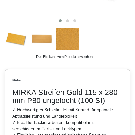
Das Bild kann vom Produkt abweichen
Mirka
MIRKA Streifen Gold 115 x 280
mm P80 ungelocht (100 St)
✓ Hochwertiges Schleifmittel mit Korund für optimale
Abtragsleistung und Langlebigkeit
✓ Ideal für Lackierarbeiten, kompatibel mit
verschiedenen Farb- und Lacktypen
✓ Flexibles Latexpapier und halboffene Streuung