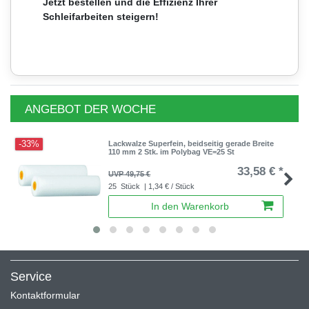
Jetzt bestellen und die Effizienz Ihrer
Schleifarbeiten steigern!
ANGEBOT DER WOCHE
-33%
Lackwalze Superfein, beidseitig gerade Breite
110 mm 2 Stk. im Polybag VE=25 St
33,58 € *
UVP 49,75 €
25
Stück
| 1,34 € / Stück
In den Warenkorb
Service
Kontaktformular