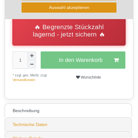
Auswahl akzeptieren
🔥 Begrenzte Stückzahl
lagernd - jetzt sichern 🔥
In den Warenkorb
* zzgl. ges. MwSt. zzgl.
Wunschliste
Versandkosten
0
Beschreibung
Technische Daten