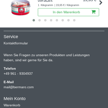
UVP 26,20 €
1
Kilogramm
| 19,65 € / Kilogramm
In den Warenkorb
Service
Kontaktformular
Wenn Sie Fragen zu unseren Produkten und Leistungen
haben, sind wir gerne für Sie da.
Telefon
+49 961 - 9304937
E-Mail
mail@bermaro.com
Mein Konto
Warenkorb