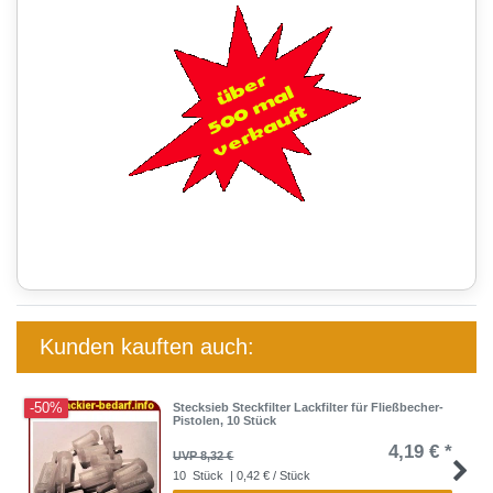
Kunden kauften auch:
-50%
Stecksieb Steckfilter Lackfilter für Fließbecher-
Pistolen, 10 Stück
4,19 € *
UVP 8,32 €
10
Stück
| 0,42 € / Stück