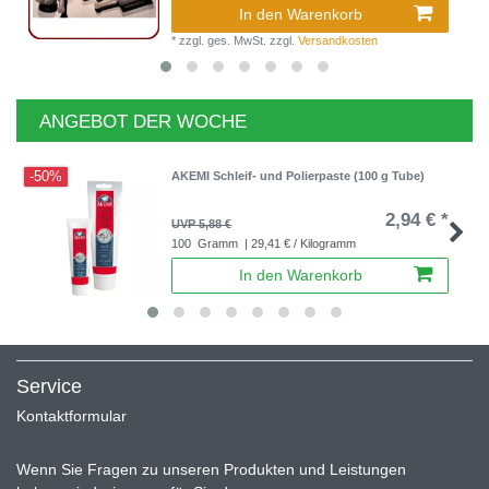
In den Warenkorb
*
zzgl. ges. MwSt.
zzgl.
Versandkosten
ANGEBOT DER WOCHE
-50%
AKEMI Schleif- und Polierpaste (100 g Tube)
2,94 € *
UVP 5,88 €
100
Gramm
| 29,41 € / Kilogramm
In den Warenkorb
Service
Kontaktformular
Wenn Sie Fragen zu unseren Produkten und Leistungen