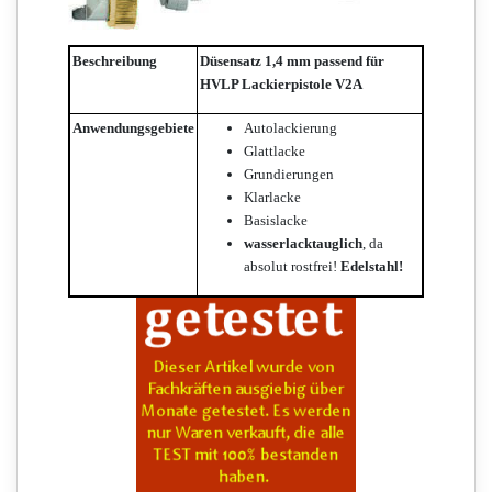
Beschreibung
Düsensatz 1,4 mm passend für
HVLP Lackierpistole V2A
Anwendungsgebiete
Autolackierung
Glattlacke
Grundierungen
Klarlacke
Basislacke
wasserlacktauglich
, da
absolut rostfrei!
Edelstahl!