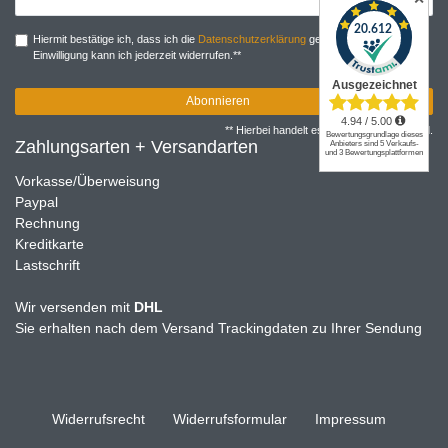
Honig
Hiermit bestätige ich, dass ich die
Daten­schutz­erklärung
gelesen habe. Meine
Einwilligung kann ich jederzeit widerrufen.**
Abonnieren
** Hierbei handelt es sich um ein Pflichtfeld.
Zahlungsarten + Versandarten
Vorkasse/Überweisung
Paypal
Rechnung
Kreditkarte
Lastschrift
Wir versenden mit
DHL
Sie erhalten nach dem Versand Trackingdaten zu Ihrer Sendung
Widerrufs­recht
Widerrufs­formular
Impressum