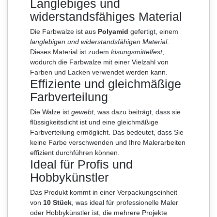
Langlebiges und
widerstandsfähiges Material
Die Farbwalze ist aus
Polyamid
gefertigt, einem
langlebigen und widerstandsfähigen Material
.
Dieses Material ist zudem
lösungsmittelfest
,
wodurch die Farbwalze mit einer Vielzahl von
Farben und Lacken verwendet werden kann.
Effiziente und gleichmäßige
Farbverteilung
Die Walze ist
gewebt
, was dazu beiträgt, dass sie
flüssigkeitsdicht ist und eine gleichmäßige
Farbverteilung ermöglicht. Das bedeutet, dass Sie
keine Farbe verschwenden und Ihre Malerarbeiten
effizient durchführen können.
Ideal für Profis und
Hobbykünstler
Das Produkt kommt in einer Verpackungseinheit
von
10 Stück
, was ideal für professionelle Maler
oder Hobbykünstler ist, die mehrere Projekte