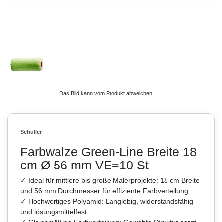
Das Bild kann vom Produkt abweichen
Schuller
Farbwalze Green-Line Breite 18
cm Ø 56 mm VE=10 St
✓ Ideal für mittlere bis große Malerprojekte: 18 cm Breite
und 56 mm Durchmesser für effiziente Farbverteilung
✓ Hochwertiges Polyamid: Langlebig, widerstandsfähig
und lösungsmittelfest
✓ Gleichmäßige Farbverteilung: Gewebte Struktur sorgt