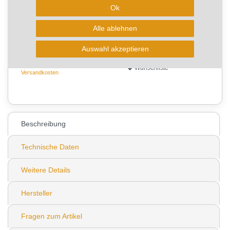
Kurzfristig verfügbar, Lieferzeit 3-5 Arbeitstage
Ok
Alle ablehnen
In den Warenkorb
Auswahl akzeptieren
* zzgl. ges. MwSt. zzgl.
Wunschliste
Versandkosten
0
Beschreibung
Technische Daten
Weitere Details
Hersteller
Fragen zum Artikel