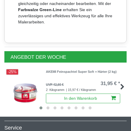
gleichzeitig oder nacheinander bearbeiten. Mit der
Farbwalze Green-Line
erhalten Sie ein
zuverlässiges und effektives Werkzeug für alle Ihre
Malerarbeiten.
ANGEBOT DER WOCHE
-25%
AKEMI Feinspachtel Super Soft + Härter (2 kg)
31,95 € *
UVP 42,60 €
2
Kilogramm
| 15,97 € / Kilogramm
In den Warenkorb
Service