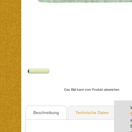
Das Bild kann vom Produkt abweichen
Beschreibung
Technische Daten
Wei