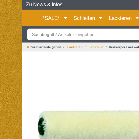
Zu News & Infos
*SALE*
Schleifen
Lackieren
Zur Startseite gehen
Lackieren
Farbroller
Heizkörper Lackwal