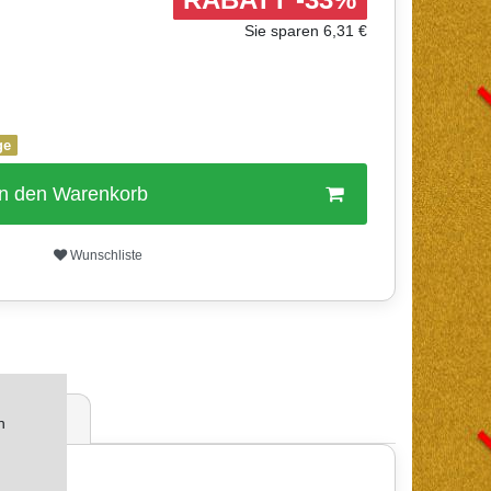
Sie sparen 6,31 €
ge
In den Warenkorb
Wunschliste
ertungen
n