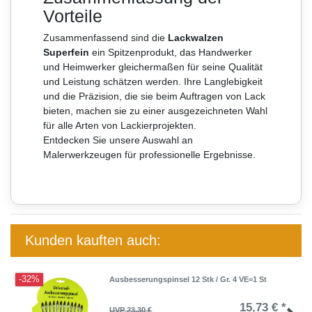
Vorteile
Zusammenfassend sind die
Lackwalzen
Superfein
ein Spitzenprodukt, das Handwerker
und Heimwerker gleichermaßen für seine Qualität
und Leistung schätzen werden. Ihre Langlebigkeit
und die Präzision, die sie beim Auftragen von Lack
bieten, machen sie zu einer ausgezeichneten Wahl
für alle Arten von Lackierprojekten.
Entdecken Sie unsere Auswahl an
Malerwerkzeugen für professionelle Ergebnisse.
Kunden kauften auch:
-32%
Ausbesserungspinsel 12 Stk / Gr. 4 VE=1 St
15,73 € *
UVP 23,30 €