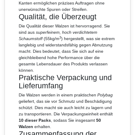
Kanten ermöglichen präzises Auftragen ohne
unerwünschte Spuren oder Streifen.
Qualität, die Überzeugt
Die Qualität dieser Walzen ist hervorragend. Sie
sind aus
superfeinem, hoch verdichtetem
3
Schaumstoff
(55kg/m
) hergestellt, was sie extrem
langlebig und widerstandsfähig gegen Abnutzung
macht. Dies bedeutet, dass Sie sich auf eine
gleichbleibend hohe Performance über die
gesamte Lebensdauer des Produkts verlassen
können.
Praktische Verpackung und
Lieferumfang
Die Walzen werden in einem praktischen
Polybag
geliefert, das sie vor Schmutz und Beschädigung
schützt. Dies macht sie auch leicht zu lagern und
zu transportieren. Die Verpackungseinheit enthält
10 dieser Packs
, sodass Sie insgesamt
50
Walzen
erhalten.
Zusammenfassung der