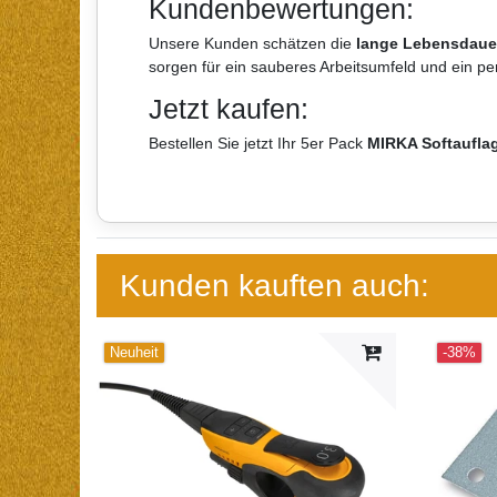
Kundenbewertungen:
Unsere Kunden schätzen die
lange Lebensdaue
sorgen für ein sauberes Arbeitsumfeld und ein per
Jetzt kaufen:
Bestellen Sie jetzt Ihr 5er Pack
MIRKA Softaufla
Kunden kauften auch:
Neuheit
-38%