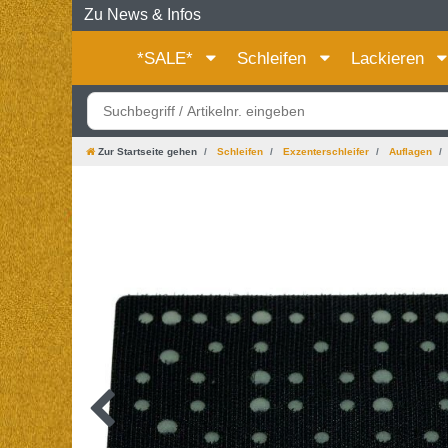
Zu News & Infos
*SALE*
Schleifen
Lackieren
Zur Startseite gehen
Schleifen
Exzenterschleifer
Auflagen