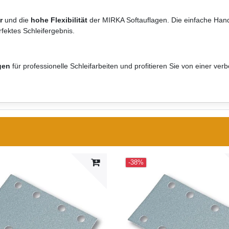
r
und die
hohe Flexibilität
der MIRKA Softauflagen. Die einfache Ha
fektes Schleifergebnis.
gen
für professionelle Schleifarbeiten und profitieren Sie von einer verb
-38%