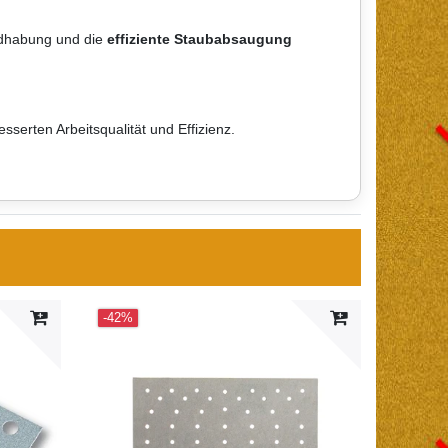
ndhabung und die
effiziente Staubabsaugung
esserten Arbeitsqualität und Effizienz.
-42%