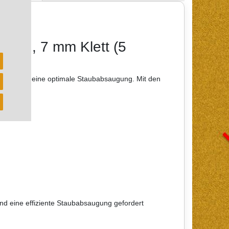
Loch, 7 mm Klett (5
figuration eine optimale Staubabsaugung. Mit den
und eine effiziente Staubabsaugung gefordert