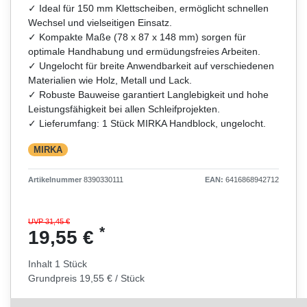
✓ Ideal für 150 mm Klettscheiben, ermöglicht schnellen
Wechsel und vielseitigen Einsatz.
✓ Kompakte Maße (78 x 87 x 148 mm) sorgen für
optimale Handhabung und ermüdungsfreies Arbeiten.
✓ Ungelocht für breite Anwendbarkeit auf verschiedenen
Materialien wie Holz, Metall und Lack.
✓ Robuste Bauweise garantiert Langlebigkeit und hohe
Leistungsfähigkeit bei allen Schleifprojekten.
✓ Lieferumfang: 1 Stück MIRKA Handblock, ungelocht.
MIRKA
Artikelnummer
8390330111
EAN:
6416868942712
UVP 31,45 €
*
19,55 €
Inhalt
1
Stück
Grundpreis
19,55 € / Stück