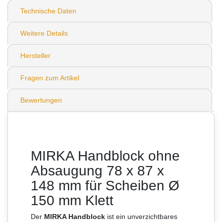
Technische Daten
Weitere Details
Hersteller
Fragen zum Artikel
Bewertungen
MIRKA Handblock ohne
Absaugung 78 x 87 x
148 mm für Scheiben Ø
150 mm Klett
Der
MIRKA Handblock
ist ein unverzichtbares