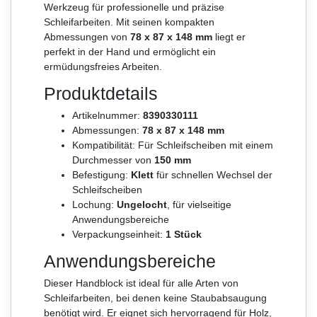
Werkzeug für professionelle und präzise
Schleifarbeiten. Mit seinen kompakten
Abmessungen von
78 x 87 x 148 mm
liegt er
perfekt in der Hand und ermöglicht ein
ermüdungsfreies Arbeiten.
Produktdetails
Artikelnummer:
8390330111
Abmessungen:
78 x 87 x 148 mm
Kompatibilität: Für Schleifscheiben mit einem
Durchmesser von
150 mm
Befestigung:
Klett
für schnellen Wechsel der
Schleifscheiben
Lochung:
Ungelocht
, für vielseitige
Anwendungsbereiche
Verpackungseinheit:
1 Stück
Anwendungsbereiche
Dieser Handblock ist ideal für alle Arten von
Schleifarbeiten, bei denen keine Staubabsaugung
benötigt wird. Er eignet sich hervorragend für Holz,