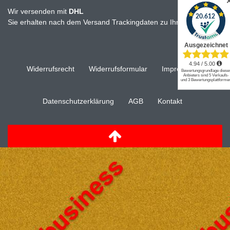
Wir versenden mit
DHL
Sie erhalten nach dem Versand Trackingdaten zu Ihrer Sendung
Widerrufs­recht
Widerrufs­formular
Impressum
Daten­schutz­erklärung
AGB
Kontakt