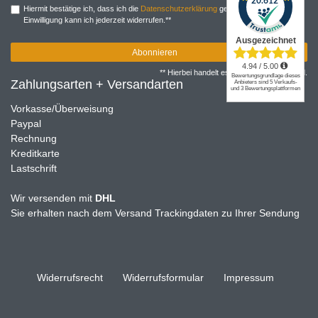
Hiermit bestätige ich, dass ich die
Daten­schutz­erklärung
gelesen habe. Meine
Einwilligung kann ich jederzeit widerrufen.**
Abonnieren
** Hierbei handelt es sich um ein Pflichtfeld.
Zahlungsarten + Versandarten
Vorkasse/Überweisung
Paypal
Rechnung
Kreditkarte
Lastschrift
Wir versenden mit
DHL
Sie erhalten nach dem Versand Trackingdaten zu Ihrer Sendung
Widerrufs­recht
Widerrufs­formular
Impressum