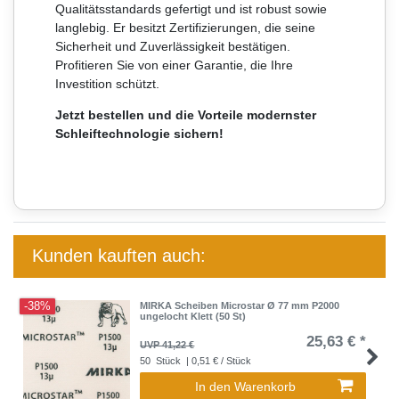
Qualitätsstandards gefertigt und ist robust sowie
langlebig. Er besitzt Zertifizierungen, die seine
Sicherheit und Zuverlässigkeit bestätigen.
Profitieren Sie von einer Garantie, die Ihre
Investition schützt.
Jetzt bestellen und die Vorteile modernster
Schleiftechnologie sichern!
Kunden kauften auch:
-38%
MIRKA Scheiben Microstar Ø 77 mm P2000
ungelocht Klett (50 St)
25,63 € *
UVP 41,22 €
50
Stück
| 0,51 € / Stück
In den Warenkorb