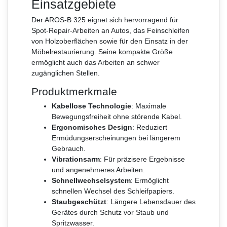
Einsatzgebiete
Der AROS-B 325 eignet sich hervorragend für
Spot-Repair-Arbeiten an Autos, das Feinschleifen
von Holzoberflächen sowie für den Einsatz in der
Möbelrestaurierung. Seine kompakte Größe
ermöglicht auch das Arbeiten an schwer
zugänglichen Stellen.
Produktmerkmale
Kabellose Technologie
: Maximale
Bewegungsfreiheit ohne störende Kabel.
Ergonomisches Design
: Reduziert
Ermüdungserscheinungen bei längerem
Gebrauch.
Vibrationsarm
: Für präzisere Ergebnisse
und angenehmeres Arbeiten.
Schnellwechselsystem
: Ermöglicht
schnellen Wechsel des Schleifpapiers.
Staubgeschützt
: Längere Lebensdauer des
Gerätes durch Schutz vor Staub und
Spritzwasser.