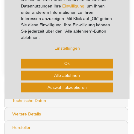
Datennutzungen Ihre
Einwilligung
, um Ihnen
Artikel mit rel. kurzer Lieferzeit.
unter anderem Informationen zu Ihren
Kurzfristig verfügbar, Lieferzeit 2-4 Arbeitstage
Interessen anzuzeigen. Mit Klick auf „Ok“ geben
Sie diese Einwilligung. Ihre Einwilligung können
Sie jederzeit über den "Alle ablehnen"-Button
In den Warenkorb
ablehnen.
Einstellungen
* zzgl. ges. MwSt. zzgl.
Wunschliste
Versandkosten
-1
Ok
Alle ablehnen
Beschreibung
Auswahl akzeptieren
Technische Daten
Weitere Details
Hersteller