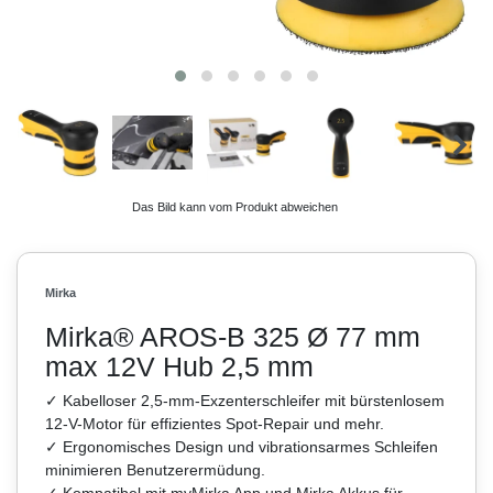
Das Bild kann vom Produkt abweichen
Mirka
Mirka® AROS-B 325 Ø 77 mm
max 12V Hub 2,5 mm
✓ Kabelloser 2,5-mm-Exzenterschleifer mit bürstenlosem
12-V-Motor für effizientes Spot-Repair und mehr.
✓ Ergonomisches Design und vibrationsarmes Schleifen
minimieren Benutzerermüdung.
✓ Kompatibel mit myMirka App und Mirka Akkus für