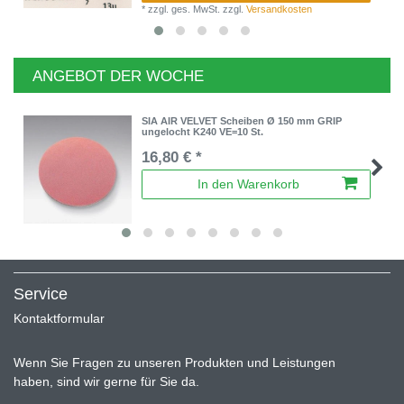
*
zzgl. ges. MwSt.
zzgl.
Versandkosten
ANGEBOT DER WOCHE
SIA AIR VELVET Scheiben Ø 150 mm GRIP
ungelocht K240 VE=10 St.
16,80 € *
In den Warenkorb
Service
Kontaktformular
Wenn Sie Fragen zu unseren Produkten und Leistungen
haben, sind wir gerne für Sie da.