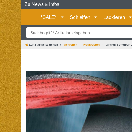
Zu News & Infos
*SALE*
Schleifen
Lackieren
Zur Startseite gehen
Schleifen
Restposten
Abralon Scheiben 