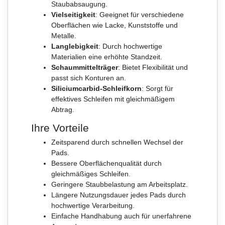
Staubabsaugung.
Vielseitigkeit
: Geeignet für verschiedene
Oberflächen wie Lacke, Kunststoffe und
Metalle.
Langlebigkeit
: Durch hochwertige
Materialien eine erhöhte Standzeit.
Schaummittelträger
: Bietet Flexibilität und
passt sich Konturen an.
Siliciumcarbid-Schleifkorn
: Sorgt für
effektives Schleifen mit gleichmäßigem
Abtrag.
Ihre Vorteile
Zeitsparend durch schnellen Wechsel der
Pads.
Bessere Oberflächenqualität durch
gleichmäßiges Schleifen.
Geringere Staubbelastung am Arbeitsplatz.
Längere Nutzungsdauer jedes Pads durch
hochwertige Verarbeitung.
Einfache Handhabung auch für unerfahrene