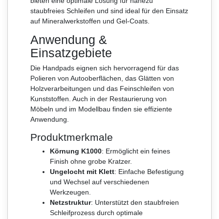
bieten eine optimale Lösung für nahezu
staubfreies Schleifen und sind ideal für den Einsatz
auf Mineralwerkstoffen und Gel-Coats.
Anwendung &
Einsatzgebiete
Die Handpads eignen sich hervorragend für das
Polieren von Autooberflächen, das Glätten von
Holzverarbeitungen und das Feinschleifen von
Kunststoffen. Auch in der Restaurierung von
Möbeln und im Modellbau finden sie effiziente
Anwendung.
Produktmerkmale
Körnung K1000
: Ermöglicht ein feines
Finish ohne grobe Kratzer.
Ungelocht mit Klett
: Einfache Befestigung
und Wechsel auf verschiedenen
Werkzeugen.
Netzstruktur
: Unterstützt den staubfreien
Schleifprozess durch optimale