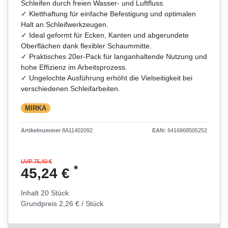
Schleifen durch freien Wasser- und Luftfluss.
✓ Kletthaftung für einfache Befestigung und optimalen
Halt an Schleifwerkzeugen.
✓ Ideal geformt für Ecken, Kanten und abgerundete
Oberflächen dank flexibler Schaummitte.
✓ Praktisches 20er-Pack für langanhaltende Nutzung und
hohe Effizienz im Arbeitsprozess.
✓ Ungelochte Ausführung erhöht die Vielseitigkeit bei
verschiedenen Schleifarbeiten.
MIRKA
Artikelnummer
8A11402092
EAN:
6416868505252
UVP 75,40 €
*
45,24 €
Inhalt
20
Stück
Grundpreis
2,26 € / Stück