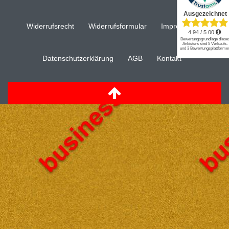
Widerrufs­recht
Widerrufs­formular
Impressum
Daten­schutz­erklärung
AGB
Kontakt