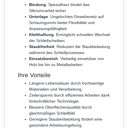
Bindung
: Spezialharz bindet das
Siliciumcarbid sicher.
Unterlage
: Ungelochtes Gewebenetz auf
Schaumgummi bietet Flexibilität und
Anpassungsfähigkeit.
Kletthaftung
: Ermöglicht schnellen Wechsel
der Schleifscheiben.
Staubfreiheit
: Reduziert die Staubbelastung
während des Schleifprozesses.
Einsatzbereich
: Vielseitig einsetzbar von
Holz bis hin zu Metallarbeiten.
Ihre Vorteile
Längere Lebensdauer durch hochwertige
Materialien und Verarbeitung.
Zeitersparnis durch effizientes Arbeiten dank
fortschrittlicher Technologie.
Bessere Oberflächenqualität durch
gleichmäßiges Schleifbild.
Geringere Staubentwicklung fördert eine
gesündere Arbeitsumgebung.