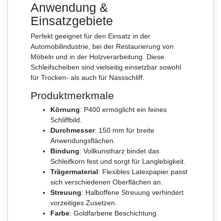
Anwendung &
Einsatzgebiete
Perfekt geeignet für den Einsatz in der
Automobilindustrie, bei der Restaurierung von
Möbeln und in der Holzverarbeitung. Diese
Schleifscheiben sind vielseitig einsetzbar sowohl
für Trocken- als auch für Nassschliff.
Produktmerkmale
Körnung
: P400 ermöglicht ein feines
Schliffbild.
Durchmesser
: 150 mm für breite
Anwendungsflächen.
Bindung
: Vollkunstharz bindet das
Schleifkorn fest und sorgt für Langlebigkeit.
Trägermaterial
: Flexibles Latexpapier passt
sich verschiedenen Oberflächen an.
Streuung
: Halboffene Streuung verhindert
vorzeitiges Zusetzen.
Farbe
: Goldfarbene Beschichtung