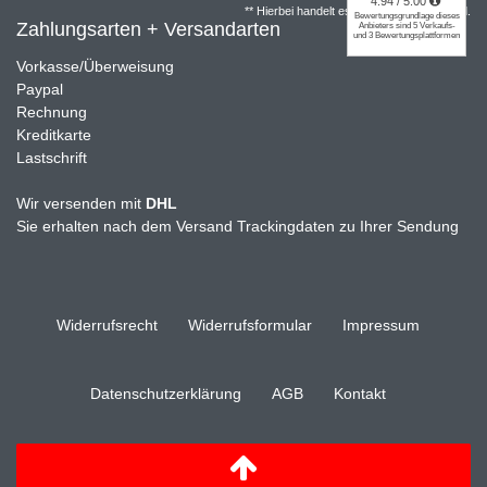
** Hierbei handelt es sich um ein Pflichtfeld.
Zahlungsarten + Versandarten
Vorkasse/Überweisung
Paypal
Rechnung
Kreditkarte
Lastschrift
Wir versenden mit
DHL
Sie erhalten nach dem Versand Trackingdaten zu Ihrer Sendung
Widerrufs­recht
Widerrufs­formular
Impressum
Daten­schutz­erklärung
AGB
Kontakt