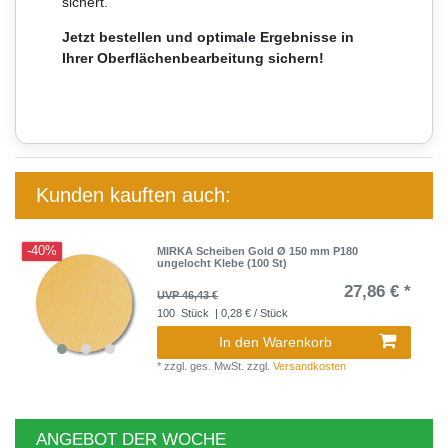
sichert.
Jetzt bestellen und optimale Ergebnisse in
Ihrer Oberflächenbearbeitung sichern!
Kunden kauften auch:
-40%
MIRKA Scheiben Gold Ø 150 mm P180
ungelocht Klebe (100 St)
27,86 € *
UVP 46,43 €
100
Stück
| 0,28 € / Stück
In den Warenkorb
*
zzgl. ges. MwSt.
zzgl.
Versandkosten
ANGEBOT DER WOCHE