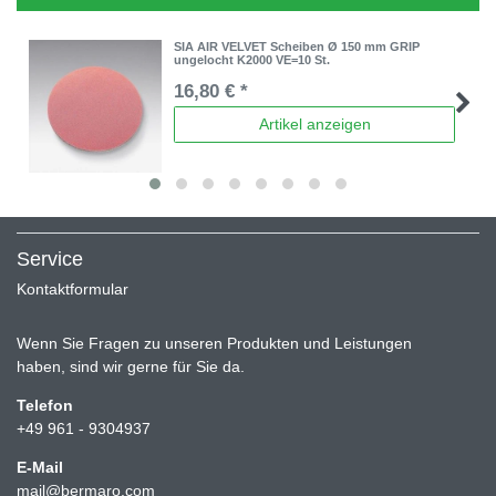
SIA AIR VELVET Scheiben Ø 150 mm GRIP
ungelocht K2000 VE=10 St.
16,80 € *
Artikel anzeigen
Service
Kontaktformular
Wenn Sie Fragen zu unseren Produkten und Leistungen
haben, sind wir gerne für Sie da.
Telefon
+49 961 - 9304937
E-Mail
mail@bermaro.com