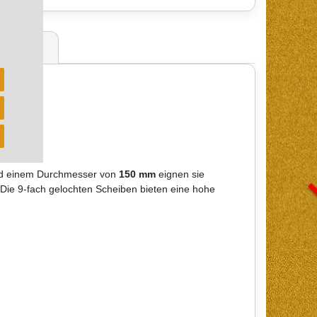
ertungen
k
 einem Durchmesser von
150 mm
eignen sie
 Die 9-fach gelochten Scheiben bieten eine hohe