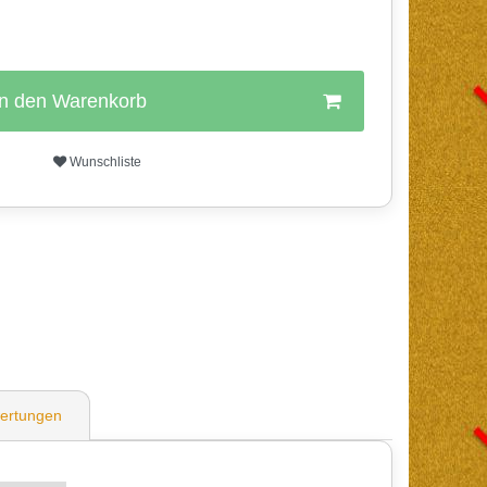
In den Warenkorb
Wunschliste
ertungen