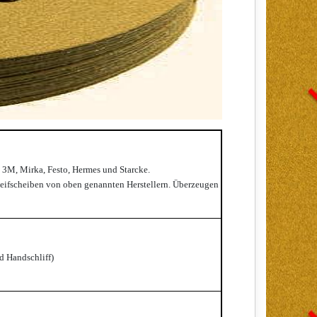
 3M, Mirka, Festo, Hermes und Starcke.
hleifscheiben von oben genannten Herstellern. Überzeugen
d Handschliff)