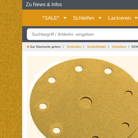
Zu News & Infos
*SALE*
Schleifen
Lackieren
Zur Startseite gehen
Schleifen
Schleifmittel
Scheiben
SCH