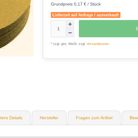
Grundpreis
0,17 € / Stück
Lieferzeit auf Anfrage / ausverkauft
* zzgl. ges. MwSt. zzgl.
Versandkosten
0
tere Details
Hersteller
Fragen zum Artikel
Bew