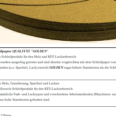
eifpapier QUALITÄT "
GOLDEN
"
k-Schleifprodukt für den Holz und KFZ-Lackierbereich
 wurden ausgiebig getestet und sind absolut vergleichbar mit dem Schleifpaper von
nden (u.a. Spachtel, Lack) erreicht
GOLDEN
sogar höhere Standzeiten als die Sc
n Holz, Grundierung, Spachtel und Lacken
Allzweck-Schleifprodukt für den KFZ-Lackierbereich
 sämtliche Farb- und Lacktypen und verschiedene Arbeitsmethoden (Maschinen- un
 wo hohe Standzeiten gefordert sind.
r 150mm