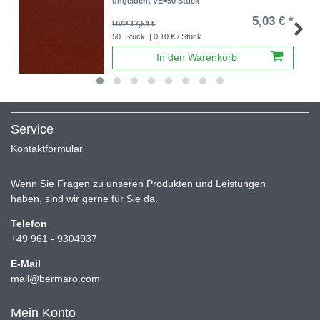
ungelocht VE=50 Stück
5,03 € *
UVP 17,64 €
50
Stück
| 0,10 € / Stück
In den Warenkorb
Service
Kontaktformular
Wenn Sie Fragen zu unseren Produkten und Leistungen
haben, sind wir gerne für Sie da.
Telefon
+49 961 - 9304937
E-Mail
mail@bermaro.com
Mein Konto