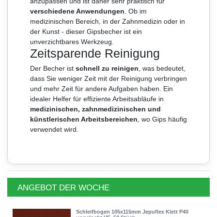
anzupassen und ist daher sehr praktisch für
verschiedene Anwendungen
. Ob im
medizinischen Bereich, in der Zahnmedizin oder in
der Kunst - dieser Gipsbecher ist ein
unverzichtbares Werkzeug.
Zeitsparende Reinigung
Der Becher ist
schnell zu reinigen
, was bedeutet,
dass Sie weniger Zeit mit der Reinigung verbringen
und mehr Zeit für andere Aufgaben haben. Ein
idealer Helfer für effiziente Arbeitsabläufe in
medizinischen, zahnmedizinischen und
künstlerischen Arbeitsbereichen
, wo Gips häufig
verwendet wird.
ANGEBOT DER WOCHE
Schleifbogen 105x115mm Jepuflex Klett P40