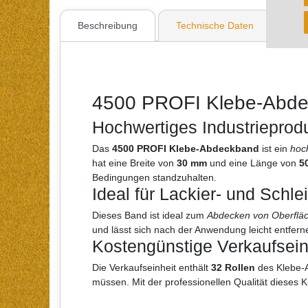
Beschreibung
Technische Daten
Wei
4500 PROFI Klebe-Abdec
Hochwertiges Industrieprodu
Das
4500 PROFI Klebe-Abdeckband
ist ein
hoc
hat eine Breite von
30 mm
und eine Länge von
5
Bedingungen standzuhalten.
Ideal für Lackier- und Schle
Dieses Band ist ideal zum
Abdecken von Oberflä
und lässt sich nach der Anwendung leicht entfern
Kostengünstige Verkaufseinh
Die Verkaufseinheit enthält
32 Rollen
des Klebe-
müssen. Mit der professionellen Qualität dieses 