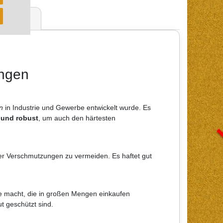
ertungen
ungen
n
in Industrie und Gewerbe entwickelt wurde. Es
 und robust
, um auch den härtesten
r Verschmutzungen zu vermeiden. Es haftet gut
e macht, die in großen Mengen einkaufen
t geschützt sind.