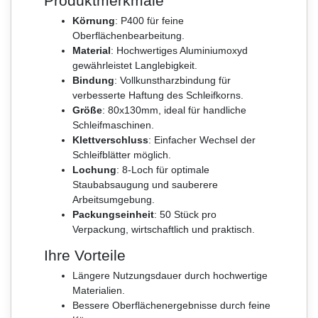
Produktmerkmale
Körnung
: P400 für feine
Oberflächenbearbeitung.
Material
: Hochwertiges Aluminiumoxyd
gewährleistet Langlebigkeit.
Bindung
: Vollkunstharzbindung für
verbesserte Haftung des Schleifkorns.
Größe
: 80x130mm, ideal für handliche
Schleifmaschinen.
Klettverschluss
: Einfacher Wechsel der
Schleifblätter möglich.
Lochung
: 8-Loch für optimale
Staubabsaugung und sauberere
Arbeitsumgebung.
Packungseinheit
: 50 Stück pro
Verpackung, wirtschaftlich und praktisch.
Ihre Vorteile
Längere Nutzungsdauer durch hochwertige
Materialien.
Bessere Oberflächenergebnisse durch feine