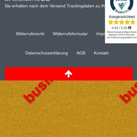
Sie erhalten nach dem Versand Trackingdaten zu Ihrer Sendung
Widerrufs­recht
Widerrufs­formular
Impressum
Daten­schutz­erklärung
AGB
Kontakt