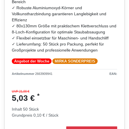
Bereich
✓ Robuste Aluminiumoxyd-Körner und
Vollkunstharzbindung garantieren Langlebigkeit und
Effizienz
✓ 80x130mm Größe mit praktischem Klettverschluss und
8-Loch-Konfiguration für optimale Staubabsaugung
✓ Flexibel einsetzbar für Maschinen- und Handschliff
✓ Lieferumfang: 50 Stück pro Packung, perfekt für
Großprojekte und professionelle Anwendungen
Angebot der Woche
MIRKA SONDERPREIS
Artikelnummer
2663909941
EAN:
UVP 21,00 €
*
5,03 €
Inhalt
50
Stück
Grundpreis
0,10 € / Stück