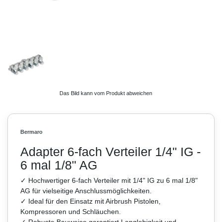
Das Bild kann vom Produkt abweichen
Bermaro
Adapter 6-fach Verteiler 1/4" IG -
6 mal 1/8" AG
✓ Hochwertiger 6-fach Verteiler mit 1/4" IG zu 6 mal 1/8"
AG für vielseitige Anschlussmöglichkeiten.
✓ Ideal für den Einsatz mit Airbrush Pistolen,
Kompressoren und Schläuchen.
✓ Robuste Bauweise garantiert Langlebigkeit und