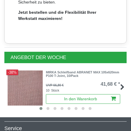
Sicherheit zu bieten.
Jetzt bestellen und die Flexibilität Ihrer
Werkstatt maximieren!
ANGEBOT DER WOCHE
-38%
MIRKA Schleifband ABRANET MAX 105x620mm
P100 T-Joint, 10/Pack
41,68 € *
UVP 66,80 €
10
Stück
In den Warenkorb
Service