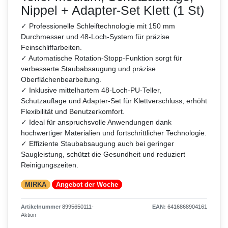
Nippel + Adapter-Set Klett (1 St)
✓ Professionelle Schleiftechnologie mit 150 mm
Durchmesser und 48-Loch-System für präzise
Feinschliffarbeiten.
✓ Automatische Rotation-Stopp-Funktion sorgt für
verbesserte Staubabsaugung und präzise
Oberflächenbearbeitung.
✓ Inklusive mittelhartem 48-Loch-PU-Teller,
Schutzauflage und Adapter-Set für Klettverschluss, erhöht
Flexibilität und Benutzerkomfort.
✓ Ideal für anspruchsvolle Anwendungen dank
hochwertiger Materialien und fortschrittlicher Technologie.
✓ Effiziente Staubabsaugung auch bei geringer
Saugleistung, schützt die Gesundheit und reduziert
Reinigungszeiten.
MIRKA
Angebot der Woche
Artikelnummer
8995650111-
EAN:
6416868904161
Aktion