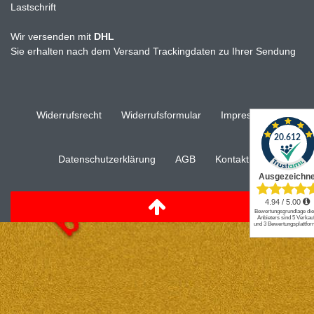
Lastschrift
Wir versenden mit
DHL
Sie erhalten nach dem Versand Trackingdaten zu Ihrer Sendung
Widerrufs­recht
Widerrufs­formular
Impressum
Daten­schutz­erklärung
AGB
Kontakt