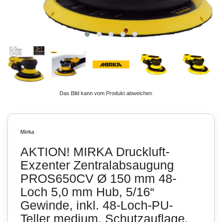
Das Bild kann vom Produkt abweichen
Mirka
AKTION! MIRKA Druckluft-
Exzenter Zentralabsaugung
PROS650CV Ø 150 mm 48-
Loch 5,0 mm Hub, 5/16“
Gewinde, inkl. 48-Loch-PU-
Teller medium, Schutzauflage,