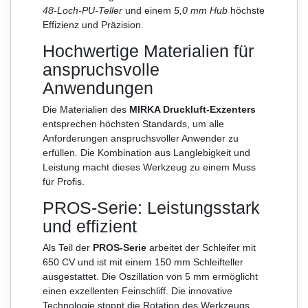
48-Loch-PU-Teller
und einem
5,0 mm Hub
höchste
Effizienz und Präzision.
Hochwertige Materialien für
anspruchsvolle
Anwendungen
Die Materialien des
MIRKA Druckluft-Exzenters
entsprechen höchsten Standards, um alle
Anforderungen anspruchsvoller Anwender zu
erfüllen. Die Kombination aus Langlebigkeit und
Leistung macht dieses Werkzeug zu einem Muss
für Profis.
PROS-Serie: Leistungsstark
und effizient
Als Teil der
PROS-Serie
arbeitet der Schleifer mit
650 CV und ist mit einem 150 mm Schleifteller
ausgestattet. Die Oszillation von 5 mm ermöglicht
einen exzellenten Feinschliff. Die innovative
Technologie stoppt die Rotation des Werkzeugs,