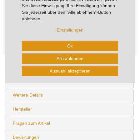
Sie diese Einwilligung. Ihre Einwilligung können
Sie jederzeit über den "Alle ablehnen"-Button
In den Warenkorb
ablehnen.
Einstellungen
* zzgl. ges. MwSt. zzgl.
Wunschliste
Versandkosten
0
Ok
Alle ablehnen
Beschreibung
Auswahl akzeptieren
Technische Daten
Weitere Details
Hersteller
Fragen zum Artikel
Bewertungen