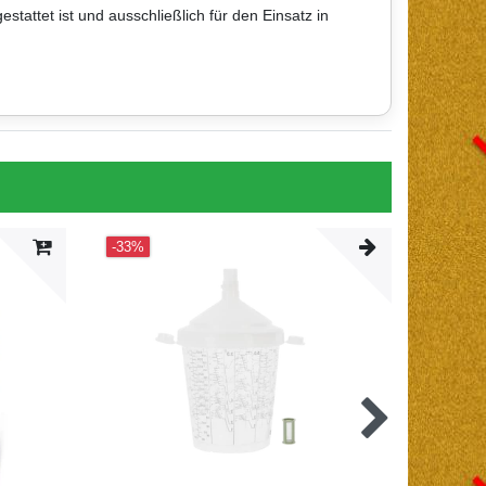
tattet ist und ausschließlich für den Einsatz in
-33%
-46%