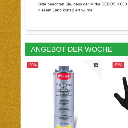
Bitte beachten Sie, dass der Mirka DEROS II 650 
diesem Land konzipiert wurde.
ANGEBOT DER WOCHE
-50%
-53%