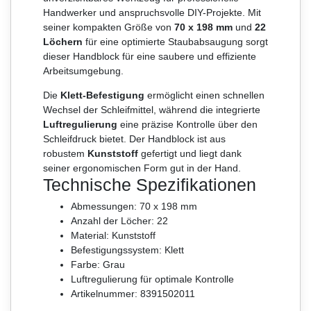
Handwerker und anspruchsvolle DIY-Projekte. Mit
seiner kompakten Größe von
70 x 198 mm
und
22
Löchern
für eine optimierte Staubabsaugung sorgt
dieser Handblock für eine saubere und effiziente
Arbeitsumgebung.
Die
Klett-Befestigung
ermöglicht einen schnellen
Wechsel der Schleifmittel, während die integrierte
Luftregulierung
eine präzise Kontrolle über den
Schleifdruck bietet. Der Handblock ist aus
robustem
Kunststoff
gefertigt und liegt dank
seiner ergonomischen Form gut in der Hand.
Technische Spezifikationen
Abmessungen: 70 x 198 mm
Anzahl der Löcher: 22
Material: Kunststoff
Befestigungssystem: Klett
Farbe: Grau
Luftregulierung für optimale Kontrolle
Artikelnummer: 8391502011