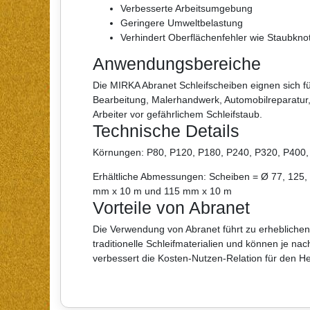
Verbesserte Arbeitsumgebung
Geringere Umweltbelastung
Verhindert Oberflächenfehler wie Staubkno
Anwendungsbereiche
Die MIRKA Abranet Schleifscheiben eignen sich fü
Bearbeitung, Malerhandwerk, Automobilreparatur
Arbeiter vor gefährlichem Schleifstaub.
Technische Details
Körnungen: P80, P120, P180, P240, P320, P400,
Erhältliche Abmessungen: Scheiben = Ø 77, 125, 1
mm x 10 m und 115 mm x 10 m
Vorteile von Abranet
Die Verwendung von Abranet führt zu erheblichen
traditionelle Schleifmaterialien und können je 
verbessert die Kosten-Nutzen-Relation für den Her