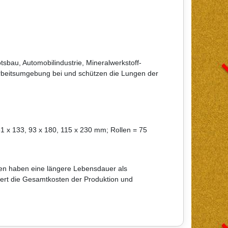
sbau, Automobilindustrie, Mineralwerkstoff-
Arbeitsumgebung bei und schützen die Lungen der
81 x 133, 93 x 180, 115 x 230 mm; Rollen = 75
iben haben eine längere Lebensdauer als
iert die Gesamtkosten der Produktion und