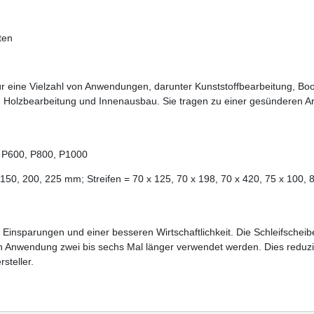
ten
r eine Vielzahl von Anwendungen, darunter Kunststoffbearbeitung, Boot
, Holzbearbeitung und Innenausbau. Sie tragen zu einer gesünderen 
 P600, P800, P1000
50, 200, 225 mm; Streifen = 70 x 125, 70 x 198, 70 x 420, 75 x 100, 
 Einsparungen und einer besseren Wirtschaftlichkeit. Die Schleifsche
nach Anwendung zwei bis sechs Mal länger verwendet werden. Dies reduz
steller.