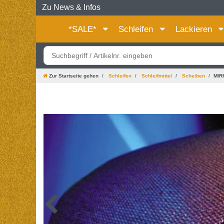
Zu News & Infos
*SALE*
Schleifen
Lackieren
Zur Startseite gehen
Schleifen
Schleifmittel
Scheiben
MIRK