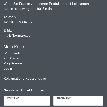
Wenn Sie Fragen zu unseren Produkten und Leistungen
haben, sind wir gerne für Sie da.
Telefon
+49 961 - 9304937
E-Mail
mail@bermaro.com
Mein Konto
Warenkorb
Zur Kasse
Registrieren
Login
.
Reklamation / Rücksendung
Newsletter Anmeldung hier:
VORNAME
NACHNAME