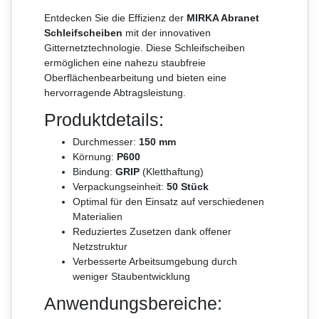
Entdecken Sie die Effizienz der
MIRKA Abranet
Schleifscheiben
mit der innovativen
Gitternetztechnologie. Diese Schleifscheiben
ermöglichen eine nahezu staubfreie
Oberflächenbearbeitung und bieten eine
hervorragende Abtragsleistung.
Produktdetails:
Durchmesser:
150 mm
Körnung:
P600
Bindung:
GRIP
(Kletthaftung)
Verpackungseinheit:
50 Stück
Optimal für den Einsatz auf verschiedenen
Materialien
Reduziertes Zusetzen dank offener
Netzstruktur
Verbesserte Arbeitsumgebung durch
weniger Staubentwicklung
Anwendungsbereiche: