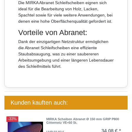
Die MIRKA Abranet Schleifscheiben eignen sich
ideal für die Bearbeitung von Holz, Lacken,
Spachtel sowie für viele weitere Anwendungen, bei
denen eine hohe Oberflächenqualität gefordert ist.
Vorteile von Abranet:
Dank der einzigartigen Netzstruktur ermöglichen
die Abranet Schleifscheiben eine effiziente
Staubabsaugung, was zu einer saubereren
Arbeitsumgebung und einer längeren Lebensdauer
des Schleifmittels führt.
Kunden kauften auch:
-33%
MIRKA Scheiben Abranet Ø 150 mm GRIP P800
Gitternetz VE=50 St.
34,08 € *
UVP 50,82 €