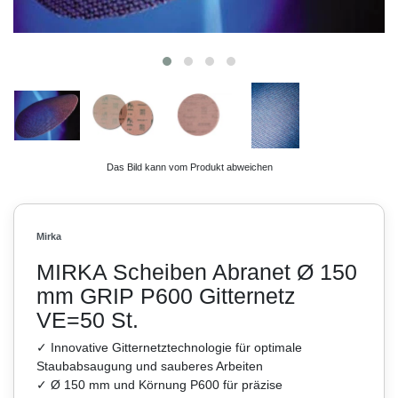
Das Bild kann vom Produkt abweichen
Mirka
MIRKA Scheiben Abranet Ø 150
mm GRIP P600 Gitternetz
VE=50 St.
✓ Innovative Gitternetztechnologie für optimale
Staubabsaugung und sauberes Arbeiten
✓ Ø 150 mm und Körnung P600 für präzise