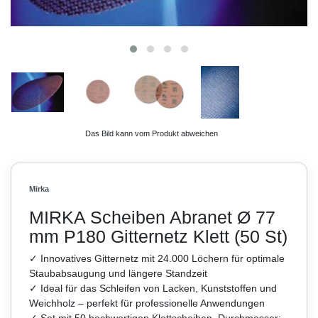
Das Bild kann vom Produkt abweichen
Mirka
MIRKA Scheiben Abranet Ø 77
mm P180 Gitternetz Klett (50 St)
✓ Innovatives Gitternetz mit 24.000 Löchern für optimale
Staubabsaugung und längere Standzeit
✓ Ideal für das Schleifen von Lacken, Kunststoffen und
Weichholz – perfekt für professionelle Anwendungen
✓ Set mit 50 hochwertigen Klettscheiben, Durchmesser: