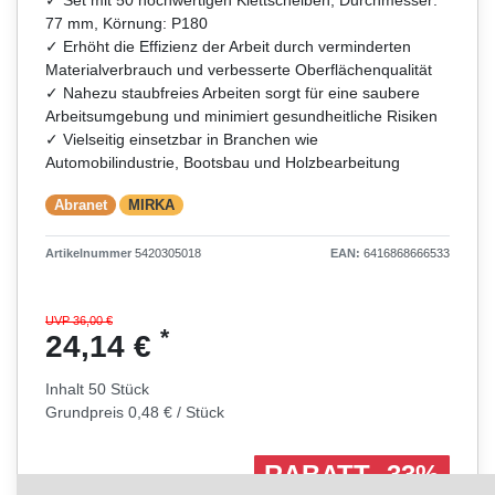
77 mm, Körnung: P180
✓ Erhöht die Effizienz der Arbeit durch verminderten
Materialverbrauch und verbesserte Oberflächenqualität
✓ Nahezu staubfreies Arbeiten sorgt für eine saubere
Arbeitsumgebung und minimiert gesundheitliche Risiken
✓ Vielseitig einsetzbar in Branchen wie
Automobilindustrie, Bootsbau und Holzbearbeitung
Abranet
MIRKA
Artikelnummer
5420305018
EAN:
6416868666533
UVP 36,00 €
*
24,14 €
Inhalt
50
Stück
Grundpreis
0,48 € / Stück
RABATT -33%