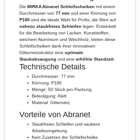
Die
MIRKA Abranet Schleifscheiben
mit einem
Durchmesser von
77 mm
und einer Körnung von
P180
sind die ideale Wahl für Profis, die Wert auf
nahezu staubfreies Schleifen
legen. Entwickelt
für die Bearbeitung von Lacken, Kunststoffen,
weichem Aluminium und Weichholz, bieten diese
Schleifscheiben dank ihrer innovativen
Gitternetzstruktur eine
optimale
Staubabsaugung
und eine
erhöhte Standzeit
.
Technische Details
Durchmesser: 77 mm
Körnung: P180
Menge: 50 Stück pro Packung
Befestigung: Klett
Material: Gitternetz
Vorteile von Abranet
Staubfreies Schleifen und saubere
Arbeitsumgebung
Kein Zusetzen der Schleifscheibe