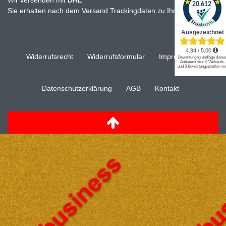
Wir versenden mit
DHL
Sie erhalten nach dem Versand Trackingdaten zu Ihrer Sendung
Widerrufs­recht
Widerrufs­formular
Impressum
Daten­schutz­erklärung
AGB
Kontakt