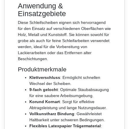
Anwendung &
Einsatzgebiete
Diese Schleifscheiben eignen sich hervorragend
für den Einsatz auf verschiedenen Oberflächen wie
Holz, Metall und Kunststoff. Sie können sowohl für
grobe als auch für feine Schleifarbeiten verwendet
werden, ideal für die Vorbereitung von
Lackierarbeiten oder das Entfernen alter
Beschichtungen.
Produktmerkmale
Klettverschluss
: Ermöglicht schnellen
Wechsel der Scheiben.
9-fach gelocht
: Optimale Staubabsaugung
für eine saubere Arbeitsumgebung.
Korund Kornart
: Sorgt für effektive
Abtragsleistung und lange Nutzungsdauer.
Vollkunstharz Bindung
: Gewährleistet
Haltbarkeit unter schweren Bedingungen.
Flexibles Latexpapier Trägermaterial
: