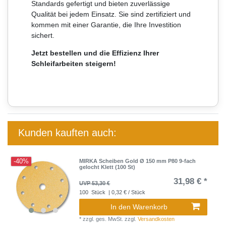
Standards gefertigt und bieten zuverlässige
Qualität bei jedem Einsatz. Sie sind zertifiziert und
kommen mit einer Garantie, die Ihre Investition
sichert.
Jetzt bestellen und die Effizienz Ihrer
Schleifarbeiten steigern!
Kunden kauften auch:
-40%
MIRKA Scheiben Gold Ø 150 mm P80 9-fach
gelocht Klett (100 St)
31,98 € *
UVP 53,30 €
100
Stück
| 0,32 € / Stück
In den Warenkorb
*
zzgl. ges. MwSt.
zzgl.
Versandkosten