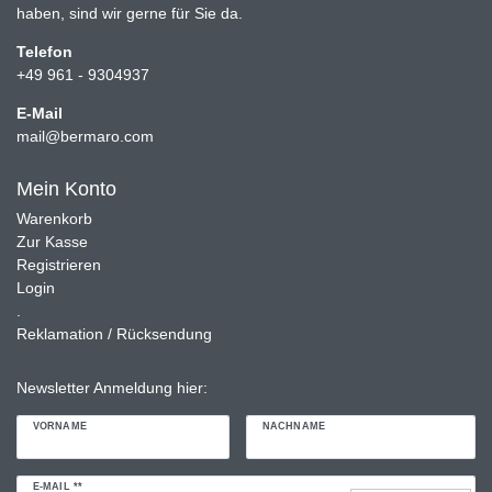
haben, sind wir gerne für Sie da.
Telefon
+49 961 - 9304937
E-Mail
mail@bermaro.com
Mein Konto
Warenkorb
Zur Kasse
Registrieren
Login
.
Reklamation / Rücksendung
Newsletter Anmeldung hier:
VORNAME
NACHNAME
Newsletter
E-MAIL **