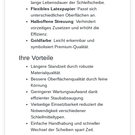
lange Lebensdauer der Schleifscheibe.
Flexibles Latexpapier
: Passt sich
unterschiedlichen Oberflächen an.
Halboffene Streuung
: Verhindert
vorzeitiges Zusetzen und erhöht die
Effizienz.
Goldfarbe
: Leicht erkennbar und
symbolisiert Premium-Qualität.
Ihre Vorteile
Längere Standzeit durch robuste
Materialqualität.
Bessere Oberflächenqualität durch feine
Körnung.
Geringerer Wartungsaufwand dank
effizienter Staubabsaugung.
Vielseitige Einsetzbarkeit reduziert die
Notwendigkeit verschiedener
Schleifmitteltypen.
Einfache Handhabung und schneller
Wechsel der Scheiben spart Zeit.