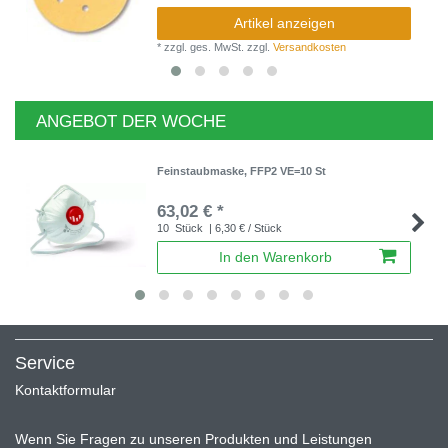
Artikel anzeigen
*
zzgl. ges. MwSt.
zzgl.
Versandkosten
ANGEBOT DER WOCHE
Feinstaubmaske, FFP2 VE=10 St
63,02 € *
10
Stück
| 6,30 € / Stück
In den Warenkorb
Service
Kontaktformular
Wenn Sie Fragen zu unseren Produkten und Leistungen