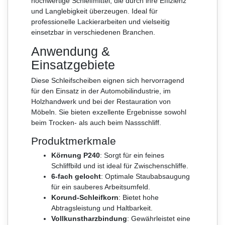
hochwertige Schleifmittel, die durch ihre Effizienz
und Langlebigkeit überzeugen. Ideal für
professionelle Lackierarbeiten und vielseitig
einsetzbar in verschiedenen Branchen.
Anwendung &
Einsatzgebiete
Diese Schleifscheiben eignen sich hervorragend
für den Einsatz in der Automobilindustrie, im
Holzhandwerk und bei der Restauration von
Möbeln. Sie bieten exzellente Ergebnisse sowohl
beim Trocken- als auch beim Nassschliff.
Produktmerkmale
Körnung P240
: Sorgt für ein feines
Schliffbild und ist ideal für Zwischenschliffe.
6-fach gelocht
: Optimale Staubabsaugung
für ein sauberes Arbeitsumfeld.
Korund-Schleifkorn
: Bietet hohe
Abtragsleistung und Haltbarkeit.
Vollkunstharzbindung
: Gewährleistet eine