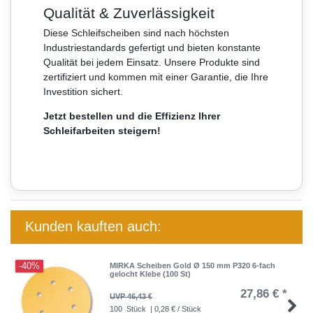
Qualität & Zuverlässigkeit
Diese Schleifscheiben sind nach höchsten
Industriestandards gefertigt und bieten konstante
Qualität bei jedem Einsatz. Unsere Produkte sind
zertifiziert und kommen mit einer Garantie, die Ihre
Investition sichert.
Jetzt bestellen und die Effizienz Ihrer
Schleifarbeiten steigern!
Kunden kauften auch:
-40%
MIRKA Scheiben Gold Ø 150 mm P320 6-fach
gelocht Klebe (100 St)
27,86 € *
UVP 46,43 €
100
Stück
| 0,28 € / Stück