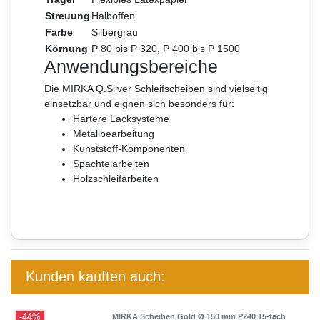
Streuung
Halboffen
Farbe
Silbergrau
Körnung
P 80 bis P 320, P 400 bis P 1500
Anwendungsbereiche
Die MIRKA Q.Silver Schleifscheiben sind vielseitig
einsetzbar und eignen sich besonders für:
Härtere Lacksysteme
Metallbearbeitung
Kunststoff-Komponenten
Spachtelarbeiten
Holzschleifarbeiten
Kunden kauften auch:
-44%
MIRKA Scheiben Gold Ø 150 mm P240 15-fach