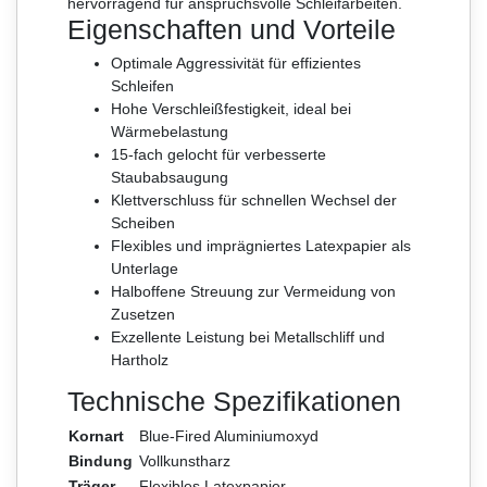
hervorragend für anspruchsvolle Schleifarbeiten.
Eigenschaften und Vorteile
Optimale Aggressivität für effizientes
Schleifen
Hohe Verschleißfestigkeit, ideal bei
Wärmebelastung
15-fach gelocht für verbesserte
Staubabsaugung
Klettverschluss für schnellen Wechsel der
Scheiben
Flexibles und imprägniertes Latexpapier als
Unterlage
Halboffene Streuung zur Vermeidung von
Zusetzen
Exzellente Leistung bei Metallschliff und
Hartholz
Technische Spezifikationen
Kornart
Blue-Fired Aluminiumoxyd
Bindung
Vollkunstharz
Träger
Flexibles Latexpapier