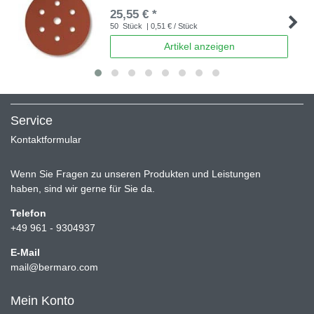
25,55 € *
50
Stück
| 0,51 € / Stück
Artikel anzeigen
Service
Kontaktformular
Wenn Sie Fragen zu unseren Produkten und Leistungen
haben, sind wir gerne für Sie da.
Telefon
+49 961 - 9304937
E-Mail
mail@bermaro.com
Mein Konto