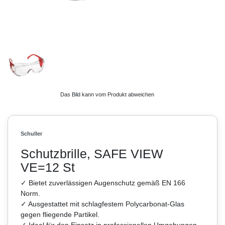
Das Bild kann vom Produkt abweichen
Schuller
Schutzbrille, SAFE VIEW
VE=12 St
✓ Bietet zuverlässigen Augenschutz gemäß EN 166
Norm.
✓ Ausgestattet mit schlagfestem Polycarbonat-Glas
gegen fliegende Partikel.
✓ Ideal für den Einsatz in professionellen Umgebungen –