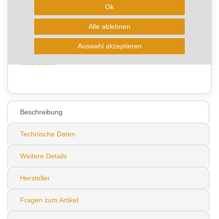
Ok
Alle ablehnen
In den Warenkorb
Auswahl akzeptieren
* zzgl. ges. MwSt. zzgl.
Wunschliste
Versandkosten
0
Beschreibung
Technische Daten
Weitere Details
Hersteller
Fragen zum Artikel