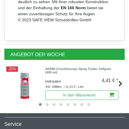
deutlich zu sehen. Mit ihrer robusten Konstruktion
und der Einhaltung der
EN 166 Norm
bietet sie
einen zuverlässigen Schutz für Ihre Augen.
© 2023 SAFE VIEW Schutzbrillen GmbH
ANGEBOT DER WOCHE
-25%
AKEMI Grundierungs-Spray Farbe: hellgrau
(400 ml)
4,41 € *
UVP 5,88 €
400
Milliliter
| 11,03 € / Liter
In den Warenkorb
Service