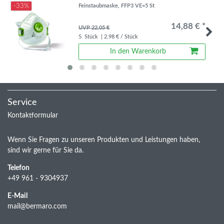
-33%
Feinstaubmaske, FFP3 VE=5 St
14,88 € *
UVP 22,05 €
5
Stück
| 2,98 € / Stück
In den Warenkorb
Service
Kontaktformular
Wenn Sie Fragen zu unseren Produkten und Leistungen haben,
sind wir gerne für Sie da.
Telefon
+49 961 - 9304937
E-Mail
mail@bermaro.com