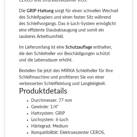
CEROS und Druckluftexzenter ROS.
Die
GRIP-Haftung
sorgt für einen schnellen Wechsel
des Schleifpapiers und einen festen Sitz während
des Schleifvorgangs. Das 6-Loch-System ermöglicht
eine effiziente Staubabsaugung und somit ein
sauberes Arbeitsumfeld.
Im Lieferumfang ist eine
Schutzauflage
enthalten,
die den Schleifteller vor Beschädigungen schützt
und die Lebensdauer erhöht.
Bestellen Sie jetzt den MIRKA Schleifteller für Ihre
Schleifmaschine und profitieren Sie von einer
verbesserten Schleifleistung und Langlebigkeit.
Produktdetails
Durchmesser: 77 mm
Gewinde: 1/4"
Haftsystem: GRIP
Lochsystem: 6-Loch
Härtegrad: Medium
Kompatibilität: Elektroexzenter CEROS,