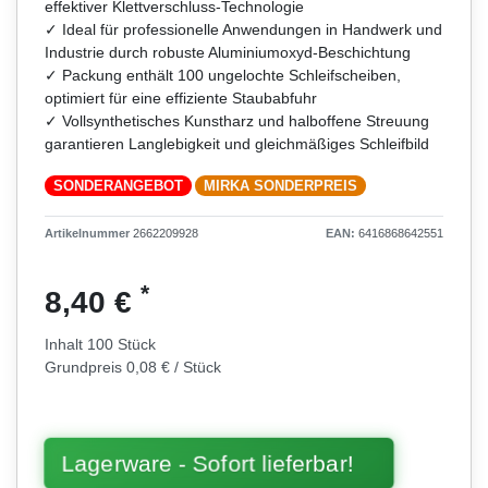
effektiver Klettverschluss-Technologie
✓ Ideal für professionelle Anwendungen in Handwerk und
Industrie durch robuste Aluminiumoxyd-Beschichtung
✓ Packung enthält 100 ungelochte Schleifscheiben,
optimiert für eine effiziente Staubabfuhr
✓ Vollsynthetisches Kunstharz und halboffene Streuung
garantieren Langlebigkeit und gleichmäßiges Schleifbild
SONDERANGEBOT
MIRKA SONDERPREIS
Artikelnummer
2662209928
EAN:
6416868642551
*
8,40 €
Inhalt
100
Stück
Grundpreis
0,08 € / Stück
Lagerware - Sofort lieferbar!