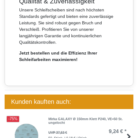
Qualität & Zuverlässigkeit
Unsere Schleifscheiben sind nach höchsten
Standards gefertigt und bieten eine zuverlässige
Leistung. Sie sind robust gegen Bruch und
Verschleiß. Profitieren Sie von unserer
langjährigen Garantie und kontinuierlichen
Qualitätskontrollen.
Jetzt bestellen und die Effizienz Ihrer
Schleifarbeiten maximieren!
Kunden kauften auch:
-75%
Mirka GALAXY Ø 150mm Klett P240, VE=50 St.
ungelocht
9,24 € *
UVP 37,53 €
50
Stück
| 0,18 € / Stück