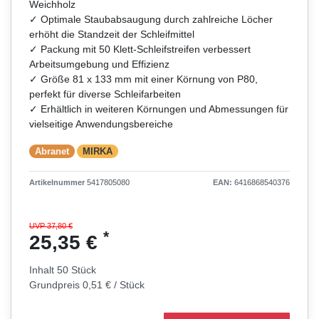
Weichholz
✓ Optimale Staubabsaugung durch zahlreiche Löcher
erhöht die Standzeit der Schleifmittel
✓ Packung mit 50 Klett-Schleifstreifen verbessert
Arbeitsumgebung und Effizienz
✓ Größe 81 x 133 mm mit einer Körnung von P80,
perfekt für diverse Schleifarbeiten
✓ Erhältlich in weiteren Körnungen und Abmessungen für
vielseitige Anwendungsbereiche
Abranet
MIRKA
Artikelnummer
5417805080
EAN:
6416868540376
UVP 37,80 €
*
25,35 €
Inhalt
50
Stück
Grundpreis
0,51 € / Stück