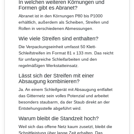
In welchen weiteren Körnungen und
Formen gibt es Abranet?
Abranet ist in den Körnungen P80 bis P1000
erhältlich, außerdem als Scheiben, Streifen und
Rollen in verschiedenen Abmessungen.
Wie viele Streifen sind enthalten?
Die Verpackungseinheit umfasst 50 Klett-
Schleifstreifen im Format 81 x 133 mm. Das reicht
für umfangreiche Schleifarbeiten und den
regelmäßigen Werkstatteinsatz.
Lässt sich der Streifen mit einer
Absaugung kombinieren?
Ja. An einem Schleifgerät mit Absaugung entfaltet
das Gitternetz sein volles Potenzial und arbeitet
besonders staubarm, da der Staub direkt an der
Entstehungsstelle abgeführt wird.
Warum bleibt die Standzeit hoch?
Weil sich das offene Netz kaum zusetzt, bleibt die
Schnittleistung über lange Zeit erhalten. Das