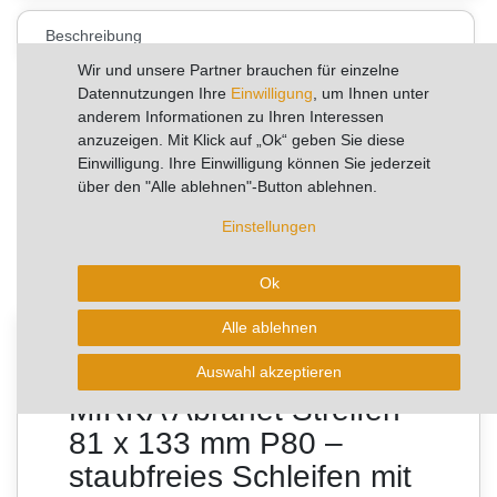
Beschreibung
Wir und unsere Partner brauchen für einzelne
Technische Daten
Datennutzungen Ihre
Einwilligung
, um Ihnen unter
anderem Informationen zu Ihren Interessen
Weitere Details
anzuzeigen. Mit Klick auf „Ok“ geben Sie diese
Einwilligung. Ihre Einwilligung können Sie jederzeit
Hersteller
über den "Alle ablehnen"-Button ablehnen.
Einstellungen
Fragen zum Artikel
Ok
Bewertungen
Alle ablehnen
Auswahl akzeptieren
MIRKA Abranet Streifen
81 x 133 mm P80 –
staubfreies Schleifen mit