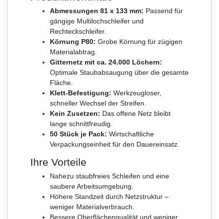
Abmessungen 81 x 133 mm:
Passend für
gängige Multilochschleifer und
Rechteckschleifer.
Körnung P80:
Grobe Körnung für zügigen
Materialabtrag.
Gitternetz mit ca. 24.000 Löchern:
Optimale Staubabsaugung über die gesamte
Fläche.
Klett-Befestigung:
Werkzeugloser,
schneller Wechsel der Streifen.
Kein Zusetzen:
Das offene Netz bleibt
lange schnittfreudig.
50 Stück je Pack:
Wirtschaftliche
Verpackungseinheit für den Dauereinsatz.
Ihre Vorteile
Nahezu staubfreies Schleifen und eine
saubere Arbeitsumgebung.
Höhere Standzeit durch Netzstruktur –
weniger Materialverbrauch.
Bessere Oberflächenqualität und weniger