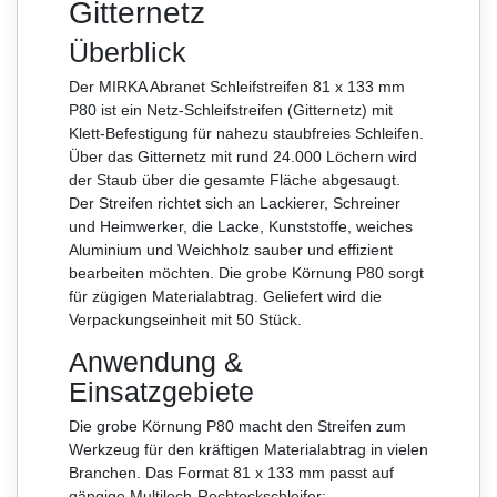
Gitternetz
Überblick
Der MIRKA Abranet Schleifstreifen 81 x 133 mm
P80 ist ein Netz-Schleifstreifen (Gitternetz) mit
Klett-Befestigung für nahezu staubfreies Schleifen.
Über das Gitternetz mit rund 24.000 Löchern wird
der Staub über die gesamte Fläche abgesaugt.
Der Streifen richtet sich an Lackierer, Schreiner
und Heimwerker, die Lacke, Kunststoffe, weiches
Aluminium und Weichholz sauber und effizient
bearbeiten möchten. Die grobe Körnung P80 sorgt
für zügigen Materialabtrag. Geliefert wird die
Verpackungseinheit mit 50 Stück.
Anwendung &
Einsatzgebiete
Die grobe Körnung P80 macht den Streifen zum
Werkzeug für den kräftigen Materialabtrag in vielen
Branchen. Das Format 81 x 133 mm passt auf
gängige Multiloch-Rechteckschleifer: