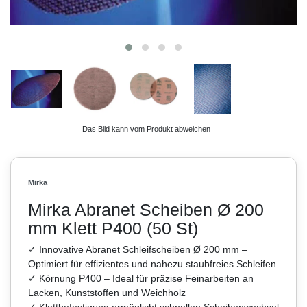
Das Bild kann vom Produkt abweichen
Mirka
Mirka Abranet Scheiben Ø 200
mm Klett P400 (50 St)
✓ Innovative Abranet Schleifscheiben Ø 200 mm –
Optimiert für effizientes und nahezu staubfreies Schleifen
✓ Körnung P400 – Ideal für präzise Feinarbeiten an
Lacken, Kunststoffen und Weichholz
✓ Klettbefestigung ermöglicht schnellen Scheibenwechsel