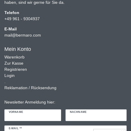
haben, sind wir gerne für Sie da.
Telefon
+49 961 - 9304937
E-Mail
mail@bermaro.com
Mein Konto
Warenkorb
Zur Kasse
Registrieren
Login
.
Reklamation / Rücksendung
Newsletter Anmeldung hier:
VORNAME
NACHNAME
Newsletter
E-MAIL **