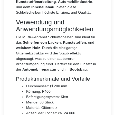
Kunststoffbearbeitung
,
Automobilindustrie
,
und dem
Innenausbau
, bieten diese
Schleifscheiben höchste Effizienz und Qualität.
Verwendung und
Anwendungsmöglichkeiten
Die MIRKA Abranet Schleifscheiben sind ideal für
das
Schleifen von Lacken
,
Kunststoffen
, und
weichem Holz
. Durch die einzigartige
Gitternetzstruktur wird der Staub effektiv
abgesaugt, was zu einer saubereren
Arbeitsumgebung führt. Perfekt für den Einsatz in
der
Automobilreparatur
und im
Bootsbau
.
Produktmerkmale und Vorteile
Durchmesser: Ø 200 mm
Körnung: P400
Befestigungssystem: Klett
Menge: 50 Stück
Material: Gitternetz
Anzahl der Löcher: ca. 24.000